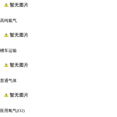
高纯氩气
槽车运输
普通气体
医用氧气(O2)