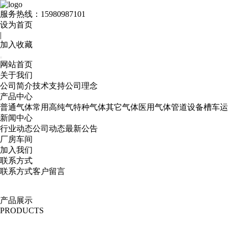
服务热线：
15980987101
设为首页
|
加入收藏
网站首页
关于我们
公司简介
技术支持
公司理念
产品中心
普通气体
常用高纯气
特种气体
其它气体
医用气体
管道设备
槽车运
新闻中心
行业动态
公司动态
最新公告
厂房车间
加入我们
联系方式
联系方式
客户留言
产品展示
PRODUCTS