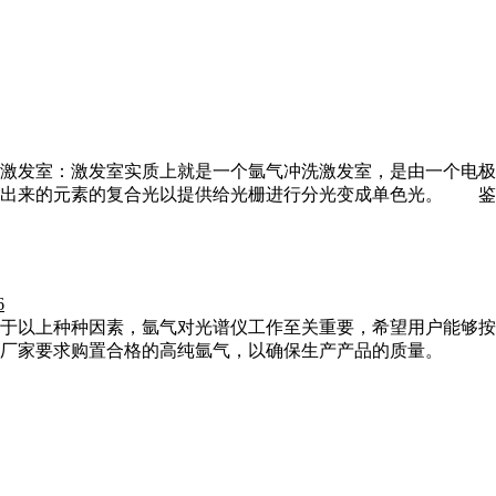
激发室：激发室实质上就是一个氩气冲洗激发室，是由一个电极
发出来的元素的复合光以提供给光栅进行分光变成单色光。 鉴
6
于以上种种因素，氩气对光谱仪工作至关重要，希望用户能够按
厂家要求购置合格的高纯氩气，以确保生产产品的质量。