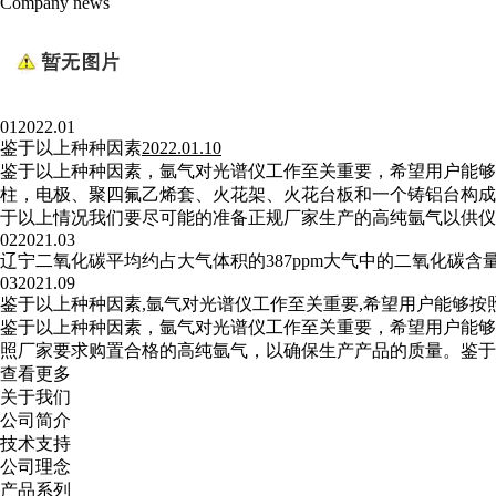
Company news
01
2022.01
鉴于以上种种因素
2022.01.10
鉴于以上种种因素，氩气对光谱仪工作至关重要，希望用户能够
柱，电极、聚四氟乙烯套、火花架、火花台板和一个铸铝台构
于以上情况我们要尽可能的准备正规厂家生产的高纯氩气以供仪器
02
2021.03
辽宁二氧化碳平均约占大气体积的387ppm大气中的二氧化碳含
03
2021.09
鉴于以上种种因素,氩气对光谱仪工作至关重要,希望用户能够按
鉴于以上种种因素，氩气对光谱仪工作至关重要，希望用户能够
照厂家要求购置合格的高纯氩气，以确保生产产品的质量。鉴于
查看更多
关于我们
公司简介
技术支持
公司理念
产品系列