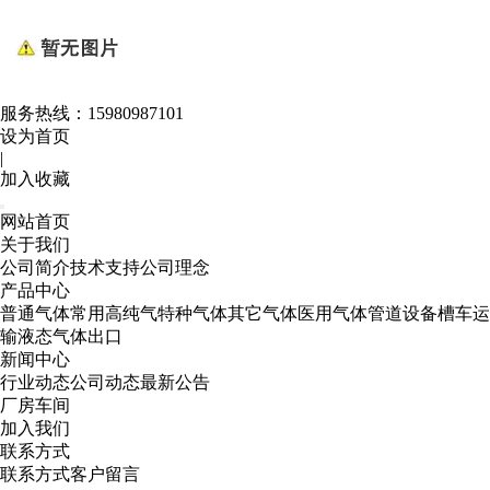
服务热线：
15980987101
设为首页
|
加入收藏
网站首页
关于我们
公司简介
技术支持
公司理念
产品中心
普通气体
常用高纯气
特种气体
其它气体
医用气体
管道设备
槽车运
输
液态气体出口
新闻中心
行业动态
公司动态
最新公告
厂房车间
加入我们
联系方式
联系方式
客户留言