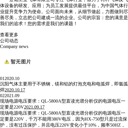
体设备的研发、应用；为员工发展提供最佳平台，为中国气体行
业提升竞争力为使命。公司面向未来，从细节做起，力图做到尽
善尽美，立志把公司建成一流的企业。公司的宗旨：您的满意是
我们的追求！您的需求是我们的课题！
查看更多
公司动态
Company news
01
2020.10
沉阳气体主要用于不锈钢，镁和铝的灯泡充电和电弧焊，即氩弧
焊
2020.10.17
02
2021.09
现场电源电压要求：QL-5800A型直读光谱分析仪的电源电压一
定要是220V
2021.09.17
现场电源电压要求：QL-5800A型直读光谱分析仪的电源电压一
定要是220V，千万不能用380V电压，因为HX-750型只是过流保
护，没有过压保护，并且电压220V变化小于10%，频率50HZ，