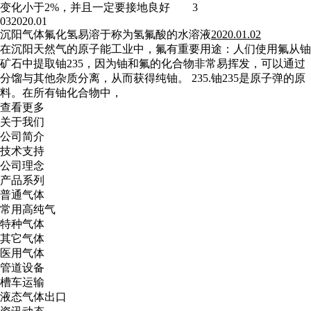
变化小于2%，并且一定要接地良好 3
03
2020.01
沉阳气体氟化氢易溶于称为氢氟酸的水溶液
2020.01.02
在沉阳天然气的原子能工业中，氟有重要用途：人们使用氟从铀
矿石中提取铀235，因为铀和氟的化合物非常易挥发，可以通过
分馏与其他杂质分离，从而获得纯铀。 235.铀235是原子弹的原
料。在所有铀化合物中，
查看更多
关于我们
公司简介
技术支持
公司理念
产品系列
普通气体
常用高纯气
特种气体
其它气体
医用气体
管道设备
槽车运输
液态气体出口