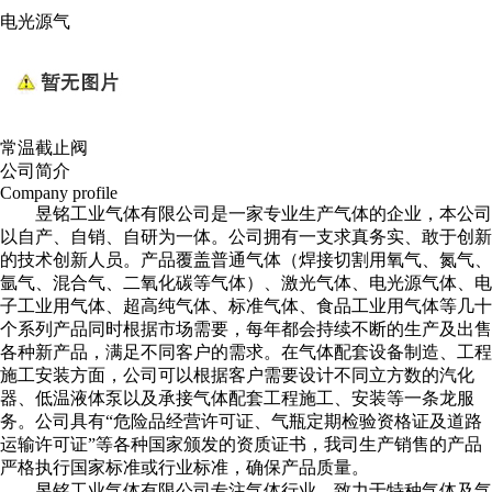
电光源气
常温截止阀
公司简介
Company profile
昱铭工业气体有限公司是一家专业生产气体的企业，本公司
以自产、自销、自研为一体。公司拥有一支求真务实、敢于创新
的技术创新人员。产品覆盖普通气体（焊接切割用氧气、氮气、
氩气、混合气、二氧化碳等气体）、激光气体、电光源气体、电
子工业用气体、超高纯气体、标准气体、食品工业用气体等几十
个系列产品同时根据市场需要，每年都会持续不断的生产及出售
各种新产品，满足不同客户的需求。在气体配套设备制造、工程
施工安装方面，公司可以根据客户需要设计不同立方数的汽化
器、低温液体泵以及承接气体配套工程施工、安装等一条龙服
务。公司具有“危险品经营许可证、气瓶定期检验资格证及道路
运输许可证”等各种国家颁发的资质证书，我司生产销售的产品
严格执行国家标准或行业标准，确保产品质量。
昱铭工业气体有限公司专注气体行业，致力于特种气体及气