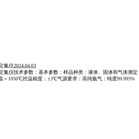
光定氮仪
2024.04.03
化学发光定氮仪技术参数：基本参数：样品种类：液体、固体和气体测定
温～1050℃控温精度：±3℃气源要求：高纯氩气：纯度99.995%