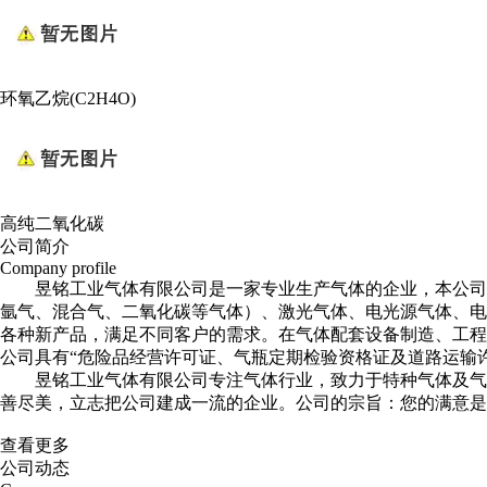
环氧乙烷(C2H4O)
高纯二氧化碳
公司简介
Company profile
昱铭工业气体有限公司是一家专业生产气体的企业，本公司
氩气、混合气、二氧化碳等气体）、激光气体、电光源气体、电
各种新产品，满足不同客户的需求。在气体配套设备制造、工程
公司具有“危险品经营许可证、气瓶定期检验资格证及道路运输
昱铭工业气体有限公司专注气体行业，致力于特种气体及气
善尽美，立志把公司建成一流的企业。公司的宗旨：您的满意是
查看更多
公司动态