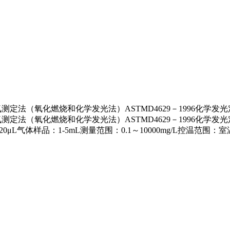
氮测定法（氧化燃烧和化学发光法）ASTMD4629－1996化学发
痕量氮测定法（氧化燃烧和化学发光法）ASTMD4629－1996
L气体样品：1-5mL测量范围：0.1～10000mg/L控温范围：室