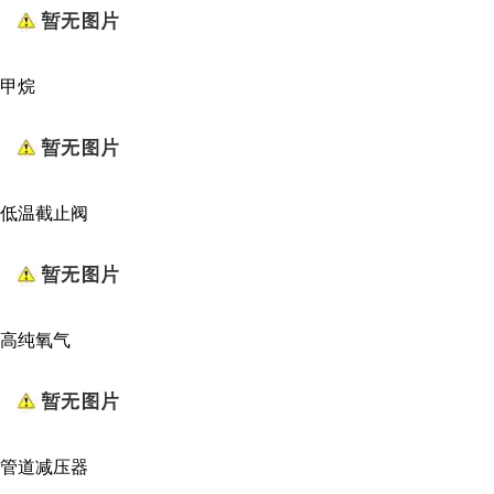
甲烷
低温截止阀
高纯氧气
管道减压器