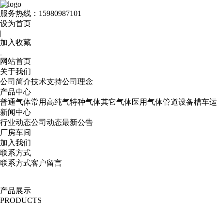
服务热线：
15980987101
设为首页
|
加入收藏
网站首页
关于我们
公司简介
技术支持
公司理念
产品中心
普通气体
常用高纯气
特种气体
其它气体
医用气体
管道设备
槽车运
新闻中心
行业动态
公司动态
最新公告
厂房车间
加入我们
联系方式
联系方式
客户留言
产品展示
PRODUCTS