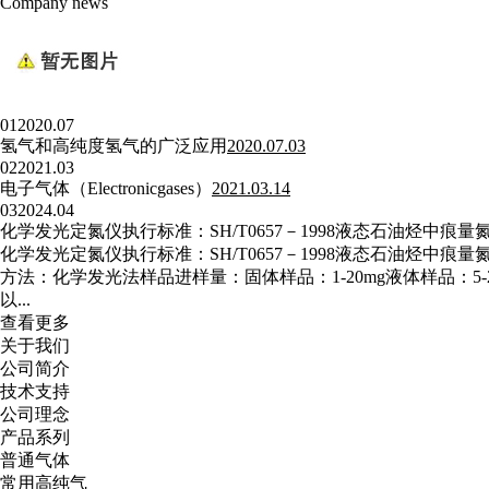
Company news
01
2020.07
氢气和高纯度氢气的广泛应用
2020.07.03
02
2021.03
电子气体（Electronicgases）
2021.03.14
03
2024.04
化学发光定氮仪执行标准：SH/T0657－1998液态石油烃中痕量
化学发光定氮仪执行标准：SH/T0657－1998液态石油烃中
方法：化学发光法样品进样量：固体样品：1-20mg液体样品：5-20μ
以...
查看更多
关于我们
公司简介
技术支持
公司理念
产品系列
普通气体
常用高纯气