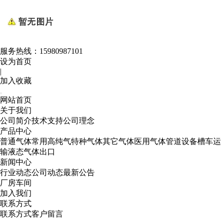
服务热线：
15980987101
设为首页
|
加入收藏
网站首页
关于我们
公司简介
技术支持
公司理念
产品中心
普通气体
常用高纯气
特种气体
其它气体
医用气体
管道设备
槽车运
输
液态气体出口
新闻中心
行业动态
公司动态
最新公告
厂房车间
加入我们
联系方式
联系方式
客户留言