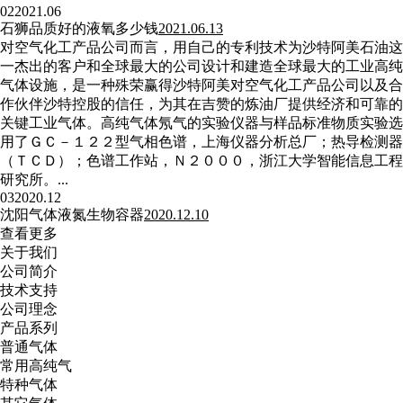
02
2021.06
石狮品质好的液氧多少钱
2021.06.13
对空气化工产品公司而言，用自己的专利技术为沙特阿美石油这
一杰出的客户和全球最大的公司设计和建造全球最大的工业高纯
气体设施，是一种殊荣赢得沙特阿美对空气化工产品公司以及合
作伙伴沙特控股的信任，为其在吉赞的炼油厂提供经济和可靠的
关键工业气体。高纯气体氖气的实验仪器与样品标准物质实验选
用了ＧＣ－１２２型气相色谱，上海仪器分析总厂；热导检测器
（ＴＣＤ）；色谱工作站，Ｎ２０００，浙江大学智能信息工程
研究所。...
03
2020.12
沈阳气体液氮生物容器
2020.12.10
查看更多
关于我们
公司简介
技术支持
公司理念
产品系列
普通气体
常用高纯气
特种气体