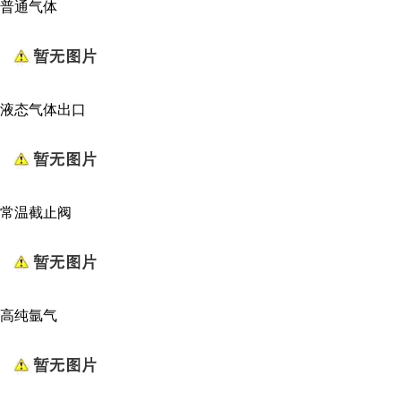
普通气体
液态气体出口
常温截止阀
高纯氩气