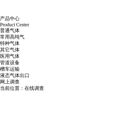
产品中心
Product Center
普通气体
常用高纯气
特种气体
其它气体
医用气体
管道设备
槽车运输
液态气体出口
网上调查
当前位置：
在线调查