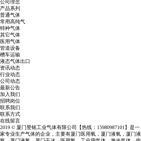
公司理念
产品系列
普通气体
常用高纯气
特种气体
其它气体
医用气体
管道设备
槽车运输
液态气体出口
资讯动态
行业动态
公司动态
最新公告
加入我们
招聘岗位
联系我们
联系方式
在线留言
2019 © 厦门昱铭工业气体有限公司【热线：15980987101】是一
家专业生产气体的企业，主要有
厦门医用氧
，
厦门液氧
，
厦门液
氩
，
厦门液氮
，厦门干冰、医用氧、工业用气体、激光气体、电