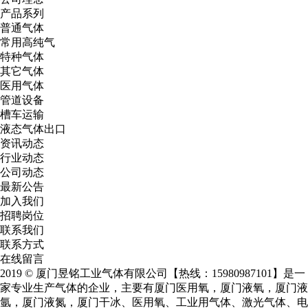
产品系列
普通气体
常用高纯气
特种气体
其它气体
医用气体
管道设备
槽车运输
液态气体出口
资讯动态
行业动态
公司动态
最新公告
加入我们
招聘岗位
联系我们
联系方式
在线留言
2019 © 厦门昱铭工业气体有限公司【热线：15980987101】是一
家专业生产气体的企业，主要有
厦门医用氧
，
厦门液氧
，
厦门液
氩
，
厦门液氮
，厦门干冰、医用氧、工业用气体、激光气体、电