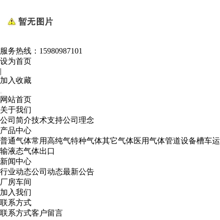
服务热线：
15980987101
设为首页
|
加入收藏
网站首页
关于我们
公司简介
技术支持
公司理念
产品中心
普通气体
常用高纯气
特种气体
其它气体
医用气体
管道设备
槽车运
输
液态气体出口
新闻中心
行业动态
公司动态
最新公告
厂房车间
加入我们
联系方式
联系方式
客户留言