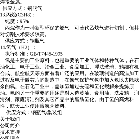
焊接金属。
供应方式：钢瓶气
13.丙烷(C3H8)：
纯度：95%
丙烷作为一种新型环保的燃气，可替代乙炔气进行切割，但其
对切割技术要求较高。
供应方式：钢瓶气
14.氢气（H2）：
执行标准：GB/T7445-1995
氢是主要的工业原料，也是重要的工业气体和特种气体，在石
油化工、电子工业、冶金工业、食品加工、浮法玻璃、精细有机
合成、航空航天等方面有着广泛的应用。在玻璃制造的高温加工
过程及电子微芯片的制造中，在氮气保护气氛中加入氢以去除残
余的氧。在石化工业中，需加氢通过去硫和氢化裂解来提炼原
油。氢的另一个重要的用途是对人造黄油、食用油、洗发精、润
滑剂、家庭清洁剂及其它产品中的脂肪氢化。由于氢的高燃料
性，航天工业使用液氢为燃料。
供应方式：钢瓶气/集装组
关于我们
公司简介
技术支持
公司理念