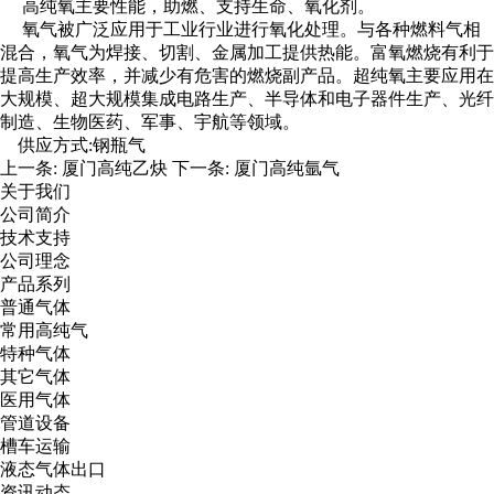
高纯氧主要性能，助燃、支持生命、氧化剂。
氧气被广泛应用于工业行业进行氧化处理。与各种燃料气相
混合，氧气为焊接、切割、金属加工提供热能。富氧燃烧有利于
提高生产效率，并减少有危害的燃烧副产品。超纯氧主要应用在
大规模、超大规模集成电路生产、半导体和电子器件生产、光纤
制造、生物医药、军事、宇航等领域。
供应方式:钢瓶气
上一条:
厦门高纯乙炔
下一条:
厦门高纯氩气
关于我们
公司简介
技术支持
公司理念
产品系列
普通气体
常用高纯气
特种气体
其它气体
医用气体
管道设备
槽车运输
液态气体出口
资讯动态