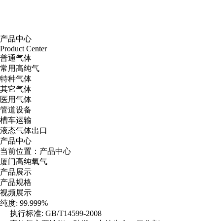
产品中心
Product Center
普通气体
常用高纯气
特种气体
其它气体
医用气体
管道设备
槽车运输
液态气体出口
产品中心
当前位置：
产品中心
厦门高纯氧气
产品展示
产品规格
视频展示
纯度: 99.999%
执行标准: GB/T14599-2008