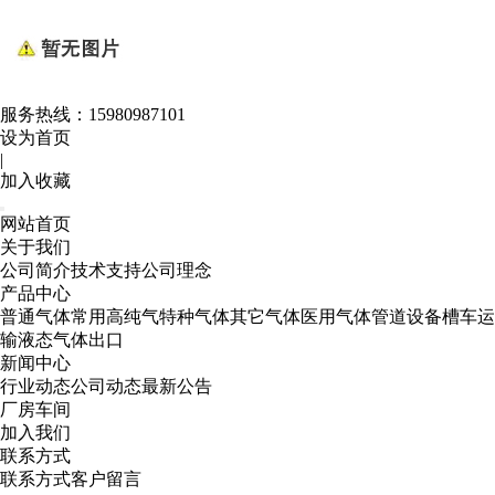
服务热线：
15980987101
设为首页
|
加入收藏
网站首页
关于我们
公司简介
技术支持
公司理念
产品中心
普通气体
常用高纯气
特种气体
其它气体
医用气体
管道设备
槽车运
输
液态气体出口
新闻中心
行业动态
公司动态
最新公告
厂房车间
加入我们
联系方式
联系方式
客户留言