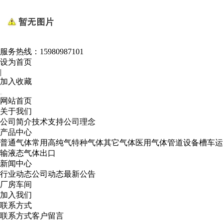
服务热线：
15980987101
设为首页
|
加入收藏
网站首页
关于我们
公司简介
技术支持
公司理念
产品中心
普通气体
常用高纯气
特种气体
其它气体
医用气体
管道设备
槽车运
输
液态气体出口
新闻中心
行业动态
公司动态
最新公告
厂房车间
加入我们
联系方式
联系方式
客户留言