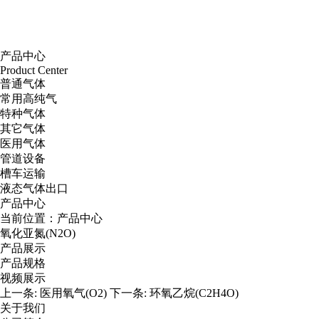
产品中心
Product Center
普通气体
常用高纯气
特种气体
其它气体
医用气体
管道设备
槽车运输
液态气体出口
产品中心
当前位置：
产品中心
氧化亚氮(N2O)
产品展示
产品规格
视频展示
上一条:
医用氧气(O2)
下一条:
环氧乙烷(C2H4O)
关于我们