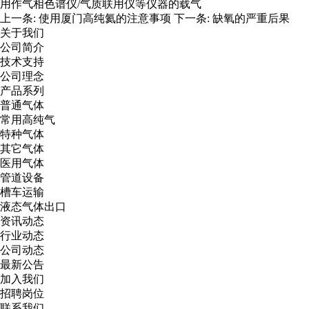
用作气相色谱仪/气质联用仪等仪器的载气
上一条:
使用厦门高纯氦的注意事项
下一条:
缺氧的严重后果
关于我们
公司简介
技术支持
公司理念
产品系列
普通气体
常用高纯气
特种气体
其它气体
医用气体
管道设备
槽车运输
液态气体出口
资讯动态
行业动态
公司动态
最新公告
加入我们
招聘岗位
联系我们