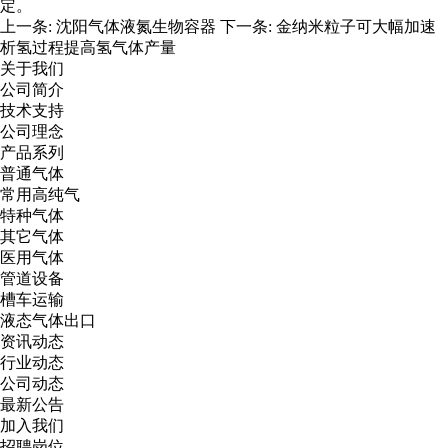
定。
上一条:
沈阳气体液氮生物容器
下一条:
金纳米粒子可大幅加速
析氢过程提高氢气体产量
关于我们
公司简介
技术支持
公司理念
产品系列
普通气体
常用高纯气
特种气体
其它气体
医用气体
管道设备
槽车运输
液态气体出口
资讯动态
行业动态
公司动态
最新公告
加入我们
招聘岗位