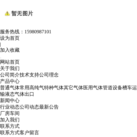
服务热线：
15980987101
设为首页
|
加入收藏
网站首页
关于我们
公司简介
技术支持
公司理念
产品中心
普通气体
常用高纯气
特种气体
其它气体
医用气体
管道设备
槽车运
输
液态气体出口
新闻中心
行业动态
公司动态
最新公告
厂房车间
加入我们
联系方式
联系方式
客户留言