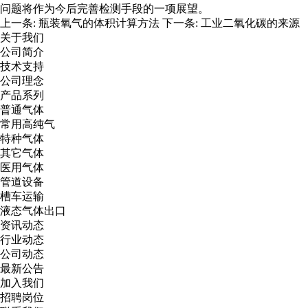
问题将作为今后完善检测手段的一项展望。
上一条:
瓶装氧气的体积计算方法
下一条:
工业二氧化碳的来源
关于我们
公司简介
技术支持
公司理念
产品系列
普通气体
常用高纯气
特种气体
其它气体
医用气体
管道设备
槽车运输
液态气体出口
资讯动态
行业动态
公司动态
最新公告
加入我们
招聘岗位