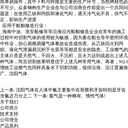
简单易操作，其中下料与焊接是主要的生产环节，当然烤校也必
不可少。众多钢构生产企业在与公司洽商合作前提出一个共同问
题是：在使用乙炔和丙烷和液化气时，遇天冷气化不良，供气不
足，影响生产进度
应用于船舶修造行业：
海南中油、淮安船修等等沿海沿河船舶修造企业在常年的施工
过程中对
切割气
体的使用较为敏感，因为要在船仓等半密闭环境
中作业，担心易燃易爆气体事故会造成伤害。从乙炔回火到丙
烷、液化气泄漏易沉积于仓底等等都是安全的隐患。工业燃气的
主体介质是天然气，不回火、不沉积，且火力达到或超出上述几
种气体，而且切割效果明显优于上述几种常用气体。再者，SQ-I
增效工业燃气也同样具备水下切割功能，值得沿海、沿江普遍推
广。沈阳气体
上一条:
沈阳气体在人体中氟主要集中在骨骼和牙齿特别是牙齿
含氟达万分之二
下一条:
氩气是一种稀有、惰性气体!
关于我们
公司简介
技术支持
公司理念
产品系列