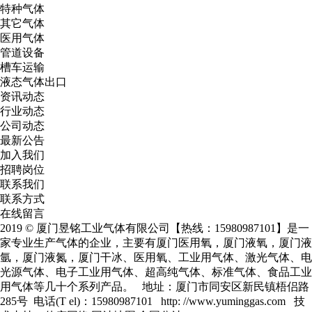
特种气体
其它气体
医用气体
管道设备
槽车运输
液态气体出口
资讯动态
行业动态
公司动态
最新公告
加入我们
招聘岗位
联系我们
联系方式
在线留言
2019 © 厦门昱铭工业气体有限公司【热线：15980987101】是一
家专业生产气体的企业，主要有
厦门医用氧
，
厦门液氧
，
厦门液
氩
，
厦门液氮
，厦门干冰、医用氧、工业用气体、激光气体、电
光源气体、电子工业用气体、超高纯气体、标准气体、食品工业
用气体等几十个系列产品。 地址：厦门市同安区新民镇梧侣路
285号 电话(T el)：15980987101 http: //www.yuminggas.com 技