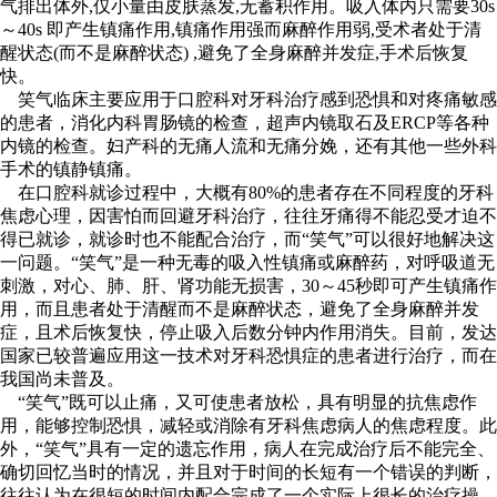
气排出体外,仅小量由皮肤蒸发,无蓄积作用。吸入体内只需要30s
～40s 即产生镇痛作用,镇痛作用强而麻醉作用弱,受术者处于清
醒状态(而不是麻醉状态) ,避免了全身麻醉并发症,手术后恢复
快。
笑气临床主要应用于口腔科对牙科治疗感到恐惧和对疼痛敏感
的患者，消化内科胃肠镜的检查，超声内镜取石及ERCP等各种
内镜的检查。妇产科的无痛人流和无痛分娩，还有其他一些外科
手术的镇静镇痛。
在口腔科就诊过程中，大概有80%的患者存在不同程度的牙科
焦虑心理，因害怕而回避牙科治疗，往往牙痛得不能忍受才迫不
得已就诊，就诊时也不能配合治疗，而“笑气”可以很好地解决这
一问题。“笑气”是一种无毒的吸入性镇痛或麻醉药，对呼吸道无
刺激，对心、肺、肝、肾功能无损害，30～45秒即可产生镇痛作
用，而且患者处于清醒而不是麻醉状态，避免了全身麻醉并发
症，且术后恢复快，停止吸入后数分钟内作用消失。目前，发达
国家已较普遍应用这一技术对牙科恐惧症的患者进行治疗，而在
我国尚未普及。
“笑气”既可以止痛，又可使患者放松，具有明显的抗焦虑作
用，能够控制恐惧，减轻或消除有牙科焦虑病人的焦虑程度。此
外，“笑气”具有一定的遗忘作用，病人在完成治疗后不能完全、
确切回忆当时的情况，并且对于时间的长短有一个错误的判断，
往往认为在很短的时间内配合完成了一个实际上很长的治疗操