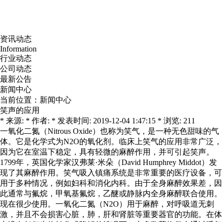
资讯动态
Information
行业动态
公司动态
最新公告
新闻中心
当前位置：
新闻中心
笑声的应用
* 来源: * 作者: * 发表时间: 2019-12-04 1:47:15 * 浏览: 211
一氧化二氮（Nitrous Oxide）也称为笑气，是一种无色甜味的气
体。它是化学式为N2O的氧化剂。临床上笑气的应用非常广泛，
因为它在室温下稳定，具有轻微的麻醉作用，并可引起笑声。
1799年，英国化学家汉弗莱·米朵（David Humphrey Middot）发
现了其麻醉作用。笑气吸入镇痛系统是非常重要的医疗设备，可
用于多种情况，例如妇科和消化内科。由于全身麻醉效果差，因
此通常与氟烷，甲氧基氟烷，乙醚或静脉内全身麻醉联合使用。
现在很少使用。一氧化二氮（N2O）用于麻醉，对呼吸道无刺
激，并且不会损害心脏，肺，肝和肾脏等重要器官的功能。在体