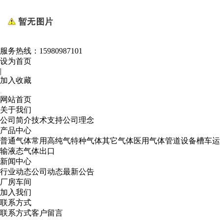
服务热线：
15980987101
设为首页
|
加入收藏
网站首页
关于我们
公司简介
技术支持
公司理念
产品中心
普通气体
常用高纯气
特种气体
其它气体
医用气体
管道设备
槽车运
输
液态气体出口
新闻中心
行业动态
公司动态
最新公告
厂房车间
加入我们
联系方式
联系方式
客户留言