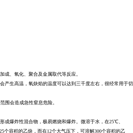
加成、氧化、聚合及金属取代等反应。
会产生高温，氧炔焰的温度可以达到三千度左右，很经常用于切
燃范围会造成急性窒息危险。
形成爆炸性混合物，极易燃烧和爆炸。微溶于水，在25℃、
溶解25个容积的乙炔，而在12个大气压下，可溶解300个容积的乙