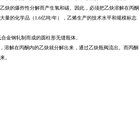
乙炔的爆炸性分解而产生氢和碳。因此，必须把乙炔溶解在丙酮
量的化学品（1.6亿吨/年），乙烯生产的技术水平和规模标志
低合金钢轧制而成的圆柱形无缝瓶体。
时，溶解在丙酮内的乙炔就分解出来，通过乙炔瓶阀流出。而丙酮
来。