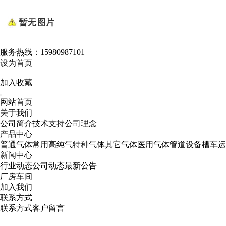
服务热线：
15980987101
设为首页
|
加入收藏
网站首页
关于我们
公司简介
技术支持
公司理念
产品中心
普通气体
常用高纯气
特种气体
其它气体
医用气体
管道设备
槽车运
新闻中心
行业动态
公司动态
最新公告
厂房车间
加入我们
联系方式
联系方式
客户留言