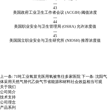
---
43
美国政府工业卫生工作者会议 (ACGIH) 阈值浓度
---
44
美国职业安全与卫生管理局 (OSHA) 允许浓度值
---
45
美国国立职业安全与卫生研究所 (NIOSH) 推荐浓度值
上一条:
71吨工业氧冒充医用氧被售往多家医院
下一条:
沈阳气
体采用天然气替代乙炔气节省能源和材料社会效益相当可观
关于我们
公司简介
技术支持
公司理念
产品系列