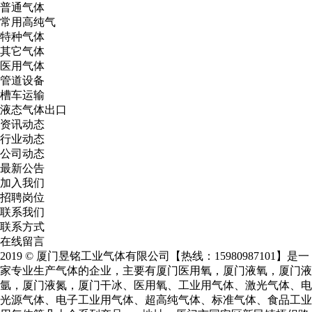
普通气体
常用高纯气
特种气体
其它气体
医用气体
管道设备
槽车运输
液态气体出口
资讯动态
行业动态
公司动态
最新公告
加入我们
招聘岗位
联系我们
联系方式
在线留言
2019 © 厦门昱铭工业气体有限公司【热线：15980987101】是一
家专业生产气体的企业，主要有
厦门医用氧
，
厦门液氧
，
厦门液
氩
，
厦门液氮
，厦门干冰、医用氧、工业用气体、激光气体、电
光源气体、电子工业用气体、超高纯气体、标准气体、食品工业