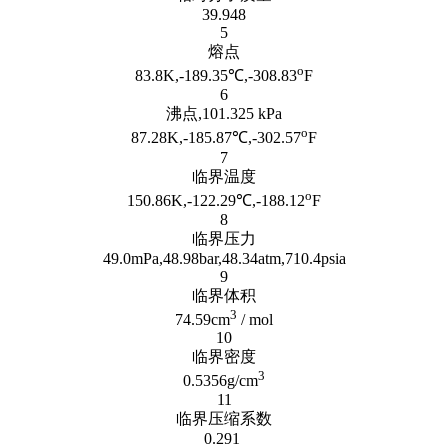
39.948
5
熔点
o
83.8K,-189.35℃,-308.83
F
6
沸点,101.325 kPa
o
87.28K,-185.87℃,-302.57
F
7
临界温度
o
150.86K,-122.29℃,-188.12
F
8
临界压力
49.0mPa,48.98bar,48.34atm,710.4psia
9
临界体积
3
74.59cm
/ mol
10
临界密度
3
0.5356g/cm
11
临界压缩系数
0.291