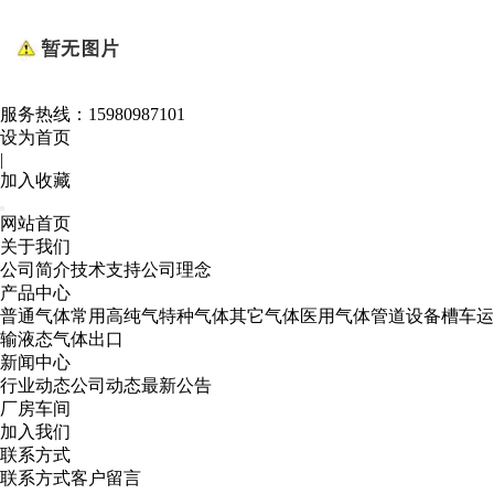
服务热线：
15980987101
设为首页
|
加入收藏
网站首页
关于我们
公司简介
技术支持
公司理念
产品中心
普通气体
常用高纯气
特种气体
其它气体
医用气体
管道设备
槽车运
输
液态气体出口
新闻中心
行业动态
公司动态
最新公告
厂房车间
加入我们
联系方式
联系方式
客户留言