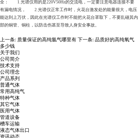
全： 1.光谱仪用的是220V50Hz的交流电，一定要注意电器连接不要
有漏电情况， 2.光谱仪正常工作时，火花台激发处的能量很大，电压
能达到上万伏，因此在光谱仪工作时不能把火花台罩取下，不要乱碰其内
部的铜管、铜柱，以防击伤甚至导致人身安全事故。
上一条:
质量保证的高纯氩气哪里有
下一条:
品质好的高纯氧气
多少钱
关于我们
公司简介
技术支持
公司理念
产品系列
普通气体
常用高纯气
特种气体
其它气体
医用气体
管道设备
槽车运输
液态气体出口
资讯动态