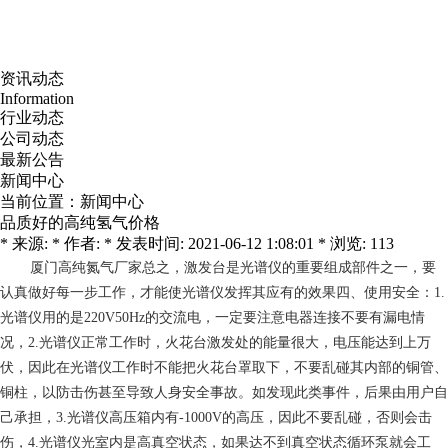
资讯动态
Information
行业动态
公司动态
最新公告
新闻中心
当前位置：
新闻中心
品质好的高纯氢气价格
* 来源: * 作者: * 发表时间: 2021-06-12 1:08:01 * 浏览: 113
厦门高纯氮气厂家
总之，激发台是光谱仪的重要组成部件之一，要
认真做好每一步工作，才能使光谱仪发挥其应有的效果四、使用安全：1.
光谱仪用的是220V50Hz的交流电，一定要注意电器连接不要有漏电情
况，2.光谱仪正常工作时，火花台激发处的能量很大，电压能达到上万
伏，因此在光谱仪工作时不能把火花台罩取下，不要乱碰其内部的铜管、
铜柱，以防击伤甚至导致人身安全事故。如发现此类事件，后果由用户自
己承担，3.光谱仪高压箱内有-1000V的高压，因此不要乱碰，否则会击
伤，4.光谱仪光室内是高真空状态，如果达不到真空状态循环泵就会工