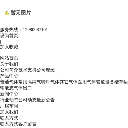
服务热线：
15980987101
设为首页
|
加入收藏
网站首页
关于我们
公司简介
技术支持
公司理念
产品中心
普通气体
常用高纯气
特种气体
其它气体
医用气体
管道设备
槽车运
输
液态气体出口
新闻中心
行业动态
公司动态
最新公告
厂房车间
加入我们
联系方式
联系方式
客户留言