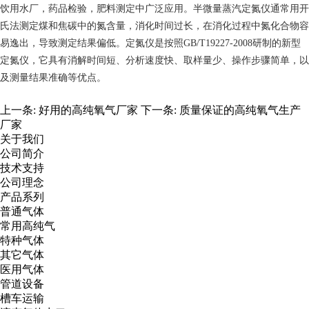
饮用水厂，药品检验，肥料测定中广泛应用。半微量蒸汽定氮仪通常用开
氏法测定煤和焦碳中的氮含量，消化时间过长，在消化过程中氮化合物容
易逸出，导致测定结果偏低。定氮仪是按照GB/T19227-2008研制的新型
定氮仪，它具有消解时间短、分析速度快、取样量少、操作步骤简单，以
及测量结果准确等优点。
上一条:
好用的高纯氧气厂家
下一条:
质量保证的高纯氧气生产
厂家
关于我们
公司简介
技术支持
公司理念
产品系列
普通气体
常用高纯气
特种气体
其它气体
医用气体
管道设备
槽车运输