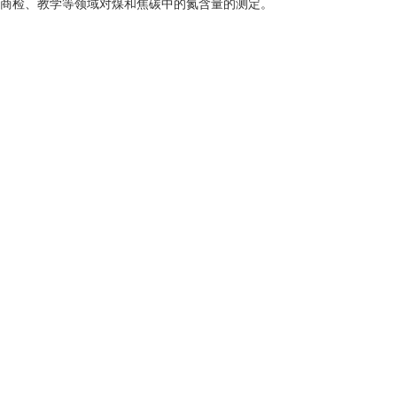
商检、教学等领域对煤和焦碳中的氮含量的测定。