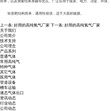
简单，以及测量结果准确等优点。广泛应用于煤炭、电力、冶金、环保、
矩形靶结构简单，通用性很强，适于大面积镀膜。
上一条:
好用的高纯氧气厂家
下一条:
好用的高纯氢气厂家
关于我们
公司简介
技术支持
公司理念
产品系列
普通气体
常用高纯气
特种气体
其它气体
医用气体
管道设备
槽车运输
液态气体出口
资讯动态
行业动态
公司动态