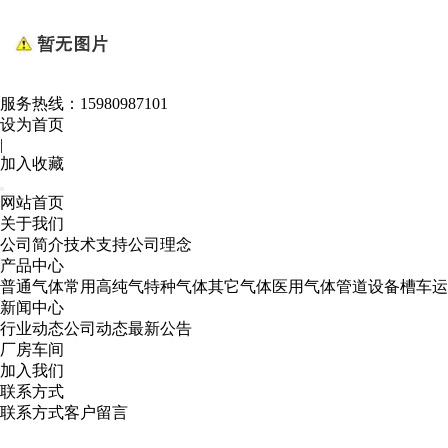
服务热线：
15980987101
设为首页
|
加入收藏
网站首页
关于我们
公司简介
技术支持
公司理念
产品中心
普通气体
常用高纯气
特种气体
其它气体
医用气体
管道设备
槽车运
新闻中心
行业动态
公司动态
最新公告
厂房车间
加入我们
联系方式
联系方式
客户留言