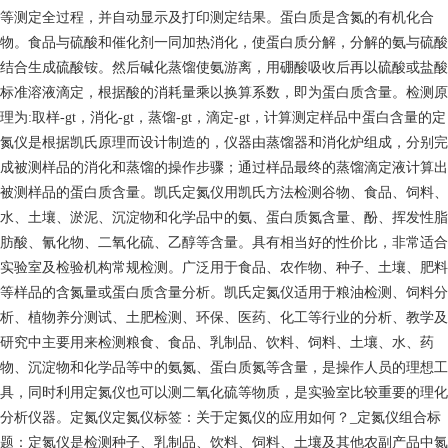
等测定全过程，并自动显示及打印测定结果。蛋白质是含氮的有机化合
物。食品与硫酸和催化剂一同加热消化，使蛋白质分解，分解的氨与硫酸
结合生成硫酸铵。然后碱化蒸馏使氨游离，用硼酸吸收后再以硫酸或盐酸
标准溶液滴定，根据酸的消耗量乘以换算系数，即为蛋白质含量。检测原
理为:取样-gt，消化-gt，蒸馏-gt，滴定-gt，计算测定样品中蛋白含量的定
氮仪是根据凯氏原理而设计制造的，仪器由蒸馏器和消化炉组成，分别完
成被测样品的消化和蒸馏的操作步骤；通过样品最终的蒸馏滴定液计算出
被测样品的蛋白质含量。凯氏定氮仪用凯氏方法检测谷物、食品、饲料、
水、土壤、淤泥、沉淀物和化学品中的氨、蛋白质氮含量、酚、挥发性脂
肪酸、氰化物、二氧化硫、乙醇等含量。具有相当好的性价比，非常适合
实验室及检验机构常规检测。广泛用于食品、农作物、种子、土壤、肥料
等样品的含氮量或蛋白质含量分析。凯氏定氮仪适用于粮油检测、饲料分
析、植物养分测试、土肥检测、环保、医药、化工等行业的分析、教学及
研究中主要用来检测粮食、食品、乳制品、饮料、饲料、土壤、水、药
物、沉淀物和化学品等中的氨氮、蛋白质氮等含量，是操作人员的理想工
具，同时利用定氮仪也可以测二氧化硫等物质，是实验室比较重要的理化
分析仪器。定氮仪定氮仪标签：关于定氮仪的应用如何？_定氮仪组合标
题：定氮仪是检测种子、乳制品、饮料、饲料、土壤及其他农副产品中氮