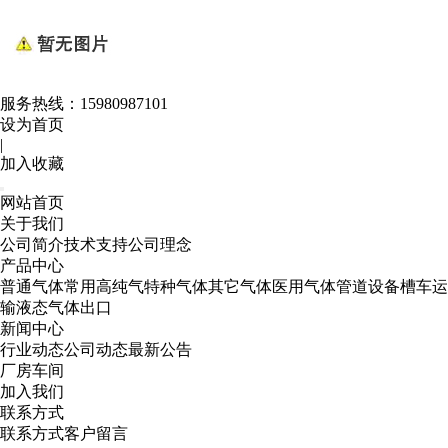
服务热线：
15980987101
设为首页
|
加入收藏
网站首页
关于我们
公司简介
技术支持
公司理念
产品中心
普通气体
常用高纯气
特种气体
其它气体
医用气体
管道设备
槽车运
输
液态气体出口
新闻中心
行业动态
公司动态
最新公告
厂房车间
加入我们
联系方式
联系方式
客户留言