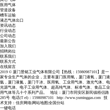
医用气体
管道设备
槽车运输
液态气体出口
资讯动态
行业动态
公司动态
最新公告
加入我们
招聘岗位
联系我们
联系方式
在线留言
2019 © 厦门昱铭工业气体有限公司【热线：15980987101】是一
家专业生产气体的企业，主要有
厦门医用氧
，
厦门液氧
，
厦门液
氩
，
厦门液氮
，厦门干冰、医用氧、工业用气体、激光气体、电
光源气体、电子工业用气体、超高纯气体、标准气体、食品工业
用气体等几十个系列产品。 地址：厦门市同安区新民镇梧侣路
285号 电话(T el)：15980987101 http: //www.yuminggas.com 技
术支持：
佳庆网络
|
网站地图
|
全国分站
一键电话