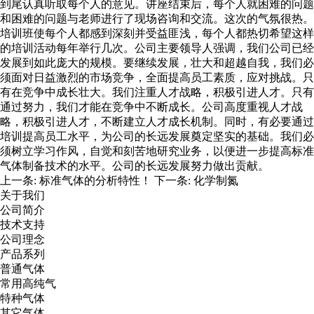
到尾认真听取每个人的意见。讲座结束后，每个人就困难的问题
和困难的问题与老师进行了现场咨询和交流。这次的气氛很热。
培训班使每个人都感到深刻并受益匪浅，每个人都热切希望这样
的培训活动每年举行几次。公司主要领导人强调，我们公司已经
发展到如此庞大的规模。要继续发展，壮大和超越自我，我们必
须面对日益激烈的市场竞争，全面提高员工素质，应对挑战。只
有在竞争中成长壮大。我们注重人才战略，积极引进人才。只有
通过努力，我们才能在竞争中不断成长。公司高度重视人才战
略，积极引进人才，不断建立人才成长机制。同时，有必要通过
培训提高员工水平，为公司的长远发展奠定坚实的基础。我们必
须树立学习作风，自觉和刻苦地研究业务，以便进一步提高标准
气体制备技术的水平。公司的长远发展努力做出贡献。
上一条:
标准气体的分析特性！
下一条:
化学制氮
关于我们
公司简介
技术支持
公司理念
产品系列
普通气体
常用高纯气
特种气体
其它气体