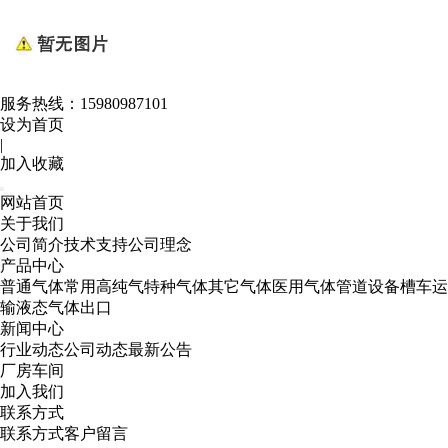
服务热线：
15980987101
设为首页
|
加入收藏
网站首页
关于我们
公司简介
技术支持
公司理念
产品中心
普通气体
常用高纯气
特种气体
其它气体
医用气体
管道设备
槽车运
输
液态气体出口
新闻中心
行业动态
公司动态
最新公告
厂房车间
加入我们
联系方式
联系方式
客户留言