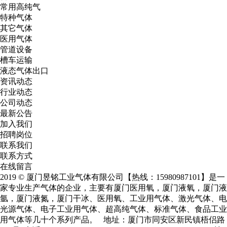
常用高纯气
特种气体
其它气体
医用气体
管道设备
槽车运输
液态气体出口
资讯动态
行业动态
公司动态
最新公告
加入我们
招聘岗位
联系我们
联系方式
在线留言
2019 © 厦门昱铭工业气体有限公司【热线：15980987101】是一
家专业生产气体的企业，主要有
厦门医用氧
，
厦门液氧
，
厦门液
氩
，
厦门液氮
，厦门干冰、医用氧、工业用气体、激光气体、电
光源气体、电子工业用气体、超高纯气体、标准气体、食品工业
用气体等几十个系列产品。 地址：厦门市同安区新民镇梧侣路