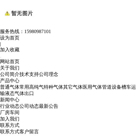
服务热线：
15980987101
设为首页
|
加入收藏
网站首页
关于我们
公司简介
技术支持
公司理念
产品中心
普通气体
常用高纯气
特种气体
其它气体
医用气体
管道设备
槽车运
输
液态气体出口
新闻中心
行业动态
公司动态
最新公告
厂房车间
加入我们
联系方式
联系方式
客户留言