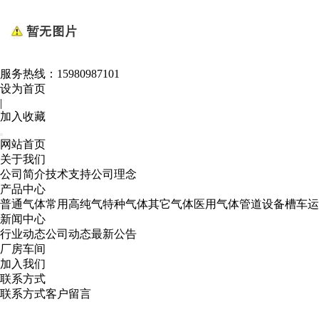
服务热线：
15980987101
设为首页
|
加入收藏
网站首页
关于我们
公司简介
技术支持
公司理念
产品中心
普通气体
常用高纯气
特种气体
其它气体
医用气体
管道设备
槽车运
新闻中心
行业动态
公司动态
最新公告
厂房车间
加入我们
联系方式
联系方式
客户留言