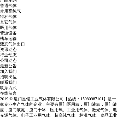
产品系列
普通气体
常用高纯气
特种气体
其它气体
医用气体
管道设备
槽车运输
液态气体出口
资讯动态
行业动态
公司动态
最新公告
加入我们
招聘岗位
联系我们
联系方式
在线留言
2019 © 厦门昱铭工业气体有限公司【热线：15980987101】是一
家专业生产气体的企业，主要有
厦门医用氧
，
厦门液氧
，
厦门液
氩
，
厦门液氮
，厦门干冰、医用氧、工业用气体、激光气体、电
光源气体、电子工业用气体、超高纯气体、标准气体、食品工业