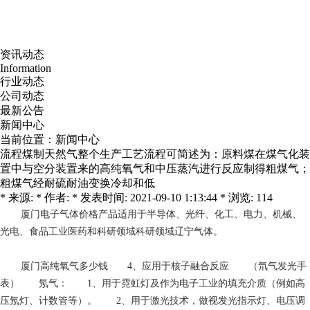
资讯动态
Information
行业动态
公司动态
最新公告
新闻中心
当前位置：
新闻中心
流程煤制天然气整个生产工艺流程可简述为：原料煤在煤气化装
置中与空分装置来的高纯氧气和中压蒸汽进行反应制得粗煤气；
粗煤气经耐硫耐油变换冷却和低
* 来源: * 作者: * 发表时间: 2021-09-10 1:13:44 * 浏览: 114
厦门电子气体价格
产品适用于半导体、光纤、化工、电力、机械、
光电、食品工业医药和科研领域科研领域辽宁气体。
厦门高纯氧气多少钱
4、应用于核子融合反应 （氘气发光手
表） 氖气： 1、用于霓虹灯及作为电子工业的填充介质（例如高
压氖灯、计数管等）。 2、用于激光技术，做视发光指示灯、电压调