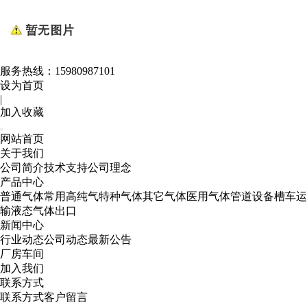
服务热线：
15980987101
设为首页
|
加入收藏
网站首页
关于我们
公司简介
技术支持
公司理念
产品中心
普通气体
常用高纯气
特种气体
其它气体
医用气体
管道设备
槽车运
输
液态气体出口
新闻中心
行业动态
公司动态
最新公告
厂房车间
加入我们
联系方式
联系方式
客户留言