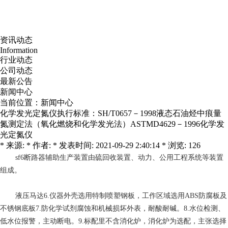
资讯动态
Information
行业动态
公司动态
最新公告
新闻中心
当前位置：
新闻中心
化学发光定氮仪执行标准：SH/T0657－1998液态石油烃中痕量
氮测定法（氧化燃烧和化学发光法）ASTMD4629－1996化学发
光定氮仪
* 来源: * 作者: * 发表时间: 2021-09-29 2:40:14 * 浏览: 126
sf6断路器
辅助生产装置由硫回收装置、动力、公用工程系统等装置
组成。
液压马达
6.仪器外壳选用特制喷塑钢板，工作区域选用ABS防腐板及
不锈钢底板7.防化学试剂腐蚀和机械损坏外表，耐酸耐碱。8.水位检测、
低水位报警，主动断电。9.标配里不含消化炉，消化炉为选配，主张选择