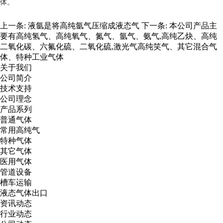
体。
上一条:
液氩是将高纯氩气压缩成液态气
下一条:
本公司产品主
要有高纯氢气、高纯氧气、氮气、氩气、氨气,高纯乙炔、高纯
二氧化碳、六氟化硫、二氧化硫,激光气高纯笑气、其它混合气
体、特种工业气体
关于我们
公司简介
技术支持
公司理念
产品系列
普通气体
常用高纯气
特种气体
其它气体
医用气体
管道设备
槽车运输
液态气体出口
资讯动态
行业动态