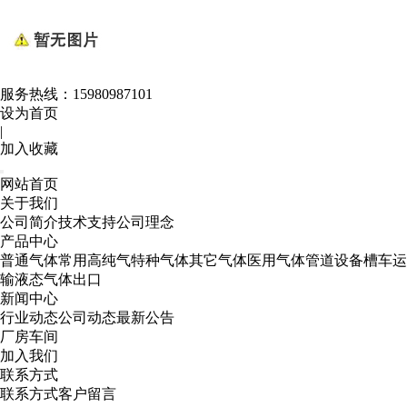
服务热线：
15980987101
设为首页
|
加入收藏
网站首页
关于我们
公司简介
技术支持
公司理念
产品中心
普通气体
常用高纯气
特种气体
其它气体
医用气体
管道设备
槽车运
输
液态气体出口
新闻中心
行业动态
公司动态
最新公告
厂房车间
加入我们
联系方式
联系方式
客户留言