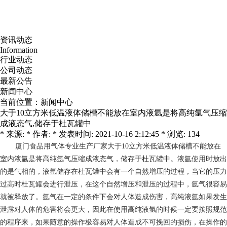
资讯动态
Information
行业动态
公司动态
最新公告
新闻中心
当前位置：
新闻中心
大于10立方米低温液体储槽不能放在室内液氩是将高纯氩气压缩
成液态气,储存于杜瓦罐中
* 来源: * 作者: * 发表时间: 2021-10-16 2:12:45 * 浏览: 134
厦门食品用气体专业生产厂家
大于10立方米低温液体储槽不能放在
室内液氩是将高纯氩气压缩成液态气，储存于杜瓦罐中。液氩使用时放出
的是气相的，液氩储存在杜瓦罐中会有一个自然增压的过程，当它的压力
过高时杜瓦罐会进行泄压，在这个自然增压和泄压的过程中，氩气很容易
就被释放了。氩气在一定的条件下会对人体造成伤害，高纯液氩如果发生
泄露对人体的危害将会更大，因此在使用高纯液氩的时候一定要按照规范
的程序来，如果随意的操作极容易对人体造成不可挽回的损伤，在操作的