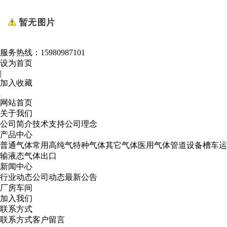
服务热线：
15980987101
设为首页
|
加入收藏
网站首页
关于我们
公司简介
技术支持
公司理念
产品中心
普通气体
常用高纯气
特种气体
其它气体
医用气体
管道设备
槽车运
输
液态气体出口
新闻中心
行业动态
公司动态
最新公告
厂房车间
加入我们
联系方式
联系方式
客户留言