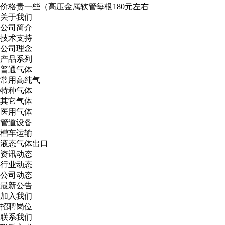
价格贵一些（高压金属软管每根180元左右
关于我们
公司简介
技术支持
公司理念
产品系列
普通气体
常用高纯气
特种气体
其它气体
医用气体
管道设备
槽车运输
液态气体出口
资讯动态
行业动态
公司动态
最新公告
加入我们
招聘岗位
联系我们