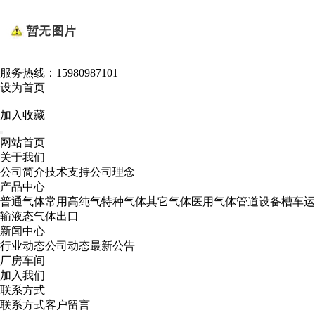
服务热线：
15980987101
设为首页
|
加入收藏
网站首页
关于我们
公司简介
技术支持
公司理念
产品中心
普通气体
常用高纯气
特种气体
其它气体
医用气体
管道设备
槽车运
输
液态气体出口
新闻中心
行业动态
公司动态
最新公告
厂房车间
加入我们
联系方式
联系方式
客户留言