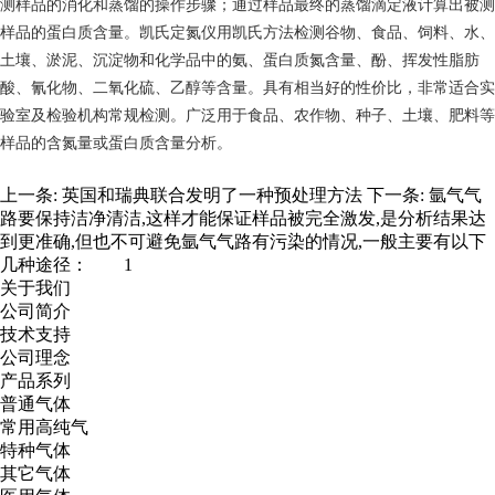
测样品的消化和蒸馏的操作步骤；通过样品最终的蒸馏滴定液计算出被测
样品的蛋白质含量。凯氏定氮仪用凯氏方法检测谷物、食品、饲料、水、
土壤、淤泥、沉淀物和化学品中的氨、蛋白质氮含量、酚、挥发性脂肪
酸、氰化物、二氧化硫、乙醇等含量。具有相当好的性价比，非常适合实
验室及检验机构常规检测。广泛用于食品、农作物、种子、土壤、肥料等
样品的含氮量或蛋白质含量分析。
上一条:
英国和瑞典联合发明了一种预处理方法
下一条:
氩气气
路要保持洁净清洁,这样才能保证样品被完全激发,是分析结果达
到更准确,但也不可避免氩气气路有污染的情况,一般主要有以下
几种途径： 1
关于我们
公司简介
技术支持
公司理念
产品系列
普通气体
常用高纯气
特种气体
其它气体