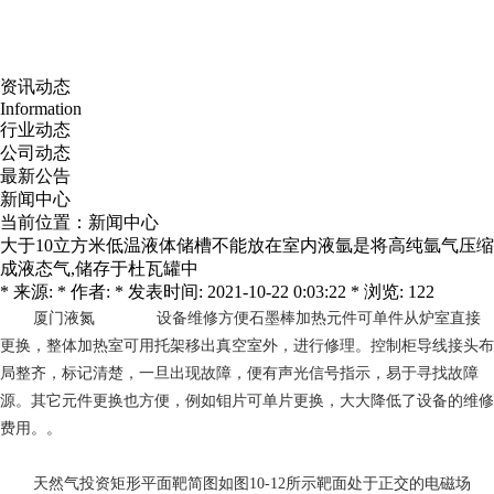
资讯动态
Information
行业动态
公司动态
最新公告
新闻中心
当前位置：
新闻中心
大于10立方米低温液体储槽不能放在室内液氩是将高纯氩气压缩
成液态气,储存于杜瓦罐中
* 来源: * 作者: * 发表时间: 2021-10-22 0:03:22 * 浏览: 122
厦门液氮
设备维修方便石墨棒加热元件可单件从炉室直接
更换，整体加热室可用托架移出真空室外，进行修理。控制柜导线接头布
局整齐，标记清楚，一旦出现故障，便有声光信号指示，易于寻找故障
源。其它元件更换也方便，例如钼片可单片更换，大大降低了设备的维修
费用。。
天然气投资
矩形平面靶简图如图10-12所示靶面处于正交的电磁场