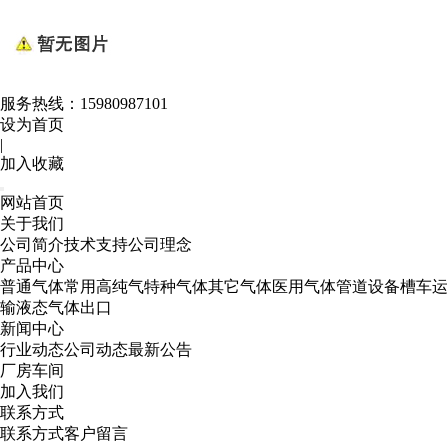
服务热线：
15980987101
设为首页
|
加入收藏
网站首页
关于我们
公司简介
技术支持
公司理念
产品中心
普通气体
常用高纯气
特种气体
其它气体
医用气体
管道设备
槽车运
输
液态气体出口
新闻中心
行业动态
公司动态
最新公告
厂房车间
加入我们
联系方式
联系方式
客户留言