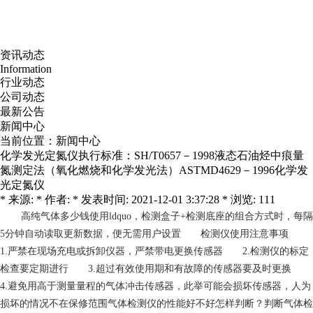
资讯动态
Information
行业动态
公司动态
最新公告
新闻中心
当前位置：
新闻中心
化学发光定氮仪执行标准：SH/T0657－1998液态石油烃中痕量
氮测定法（氧化燃烧和化学发光法）ASTMD4629－1996化学发
光定氮仪
* 来源: * 作者: * 发表时间: 2021-12-01 3:37:28 * 浏览: 111
高纯气体多少钱
使用ldquo，检测盒子+检测底座的组合方式时，每隔
5分钟自动读取更新数据，便无需用户设置 检测仪使用注意事项
1.严禁在现场充电或拆卸仪器，严禁带电更换传感器 2.检测仪的标定
检查要定期进行 3.超过有效使用期和有故障的传感器要及时更换
4.避免用高于测量量程的气体冲击传感器，此举可能会损坏传感器，人为
损坏的情况不在保修范围气体检测仪的性能好不好怎样判断？判断气体检