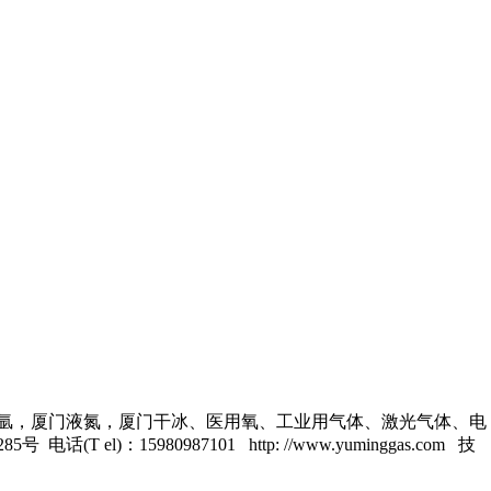
氩
，
厦门液氮
，厦门干冰、医用氧、工业用气体、激光气体、电
80987101 http: //www.yuminggas.com 技