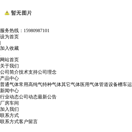
服务热线：
15980987101
设为首页
|
加入收藏
网站首页
关于我们
公司简介
技术支持
公司理念
产品中心
普通气体
常用高纯气
特种气体
其它气体
医用气体
管道设备
槽车运
新闻中心
行业动态
公司动态
最新公告
厂房车间
加入我们
联系方式
联系方式
客户留言