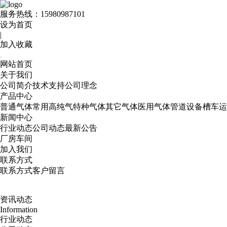
服务热线：
15980987101
设为首页
|
加入收藏
网站首页
关于我们
公司简介
技术支持
公司理念
产品中心
普通气体
常用高纯气
特种气体
其它气体
医用气体
管道设备
槽车运
新闻中心
行业动态
公司动态
最新公告
厂房车间
加入我们
联系方式
联系方式
客户留言
资讯动态
Information
行业动态