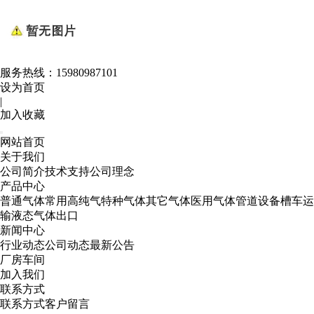
服务热线：
15980987101
设为首页
|
加入收藏
网站首页
关于我们
公司简介
技术支持
公司理念
产品中心
普通气体
常用高纯气
特种气体
其它气体
医用气体
管道设备
槽车运
输
液态气体出口
新闻中心
行业动态
公司动态
最新公告
厂房车间
加入我们
联系方式
联系方式
客户留言