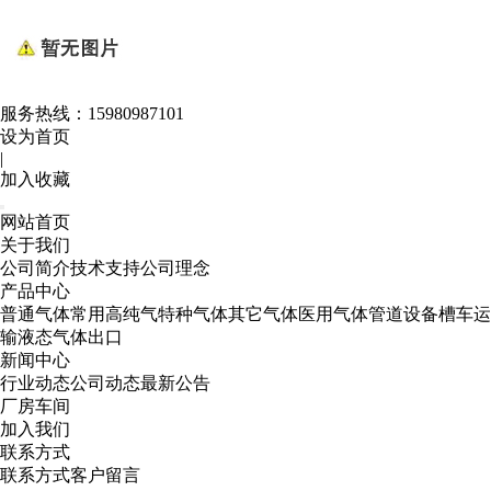
服务热线：
15980987101
设为首页
|
加入收藏
网站首页
关于我们
公司简介
技术支持
公司理念
产品中心
普通气体
常用高纯气
特种气体
其它气体
医用气体
管道设备
槽车运
输
液态气体出口
新闻中心
行业动态
公司动态
最新公告
厂房车间
加入我们
联系方式
联系方式
客户留言