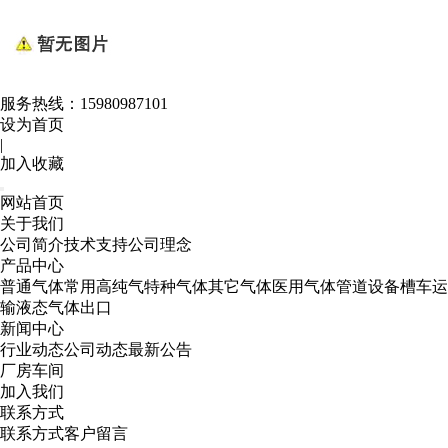
服务热线：
15980987101
设为首页
|
加入收藏
网站首页
关于我们
公司简介
技术支持
公司理念
产品中心
普通气体
常用高纯气
特种气体
其它气体
医用气体
管道设备
槽车运
输
液态气体出口
新闻中心
行业动态
公司动态
最新公告
厂房车间
加入我们
联系方式
联系方式
客户留言