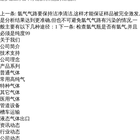
上一条:
氩气气路要保持洁净清洁,这样才能保证样品被完全激发,
是分析结果达到更准确,但也不可避免氩气气路有污染的情况,一
般主要有以下几种途径：1
下一条:
检查氩气瓶是否有氩气,并且
必须是纯度99
关于我们
公司简介
技术支持
公司理念
产品系列
普通气体
常用高纯气
特种气体
其它气体
医用气体
管道设备
槽车运输
液态气体出口
资讯动态
行业动态
公司动态