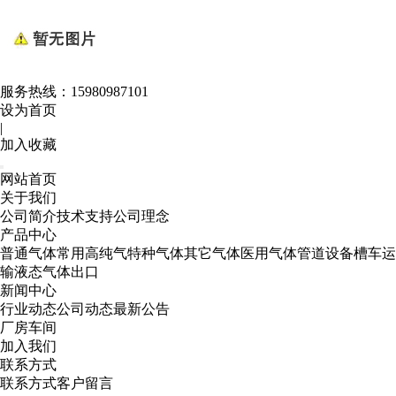
服务热线：
15980987101
设为首页
|
加入收藏
网站首页
关于我们
公司简介
技术支持
公司理念
产品中心
普通气体
常用高纯气
特种气体
其它气体
医用气体
管道设备
槽车运
输
液态气体出口
新闻中心
行业动态
公司动态
最新公告
厂房车间
加入我们
联系方式
联系方式
客户留言