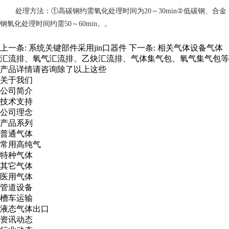
处理方法：①高碳钢约需氧化处理时间为20～30min②低碳钢、合金
钢氧化处理时间约需50～60min。。
上一条:
系统关键部件采用jin口器件
下一条:
相关气体设备气体
汇流排、氧气汇流排、乙炔汇流排、气体集气包、氧气集气包等
产品详情请咨询除了以上这些
关于我们
公司简介
技术支持
公司理念
产品系列
普通气体
常用高纯气
特种气体
其它气体
医用气体
管道设备
槽车运输
液态气体出口
资讯动态