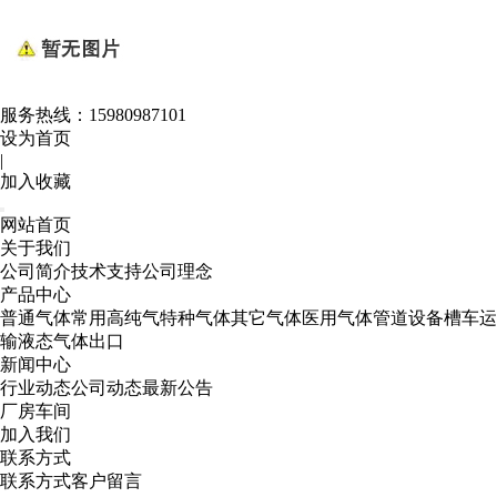
服务热线：
15980987101
设为首页
|
加入收藏
网站首页
关于我们
公司简介
技术支持
公司理念
产品中心
普通气体
常用高纯气
特种气体
其它气体
医用气体
管道设备
槽车运
输
液态气体出口
新闻中心
行业动态
公司动态
最新公告
厂房车间
加入我们
联系方式
联系方式
客户留言