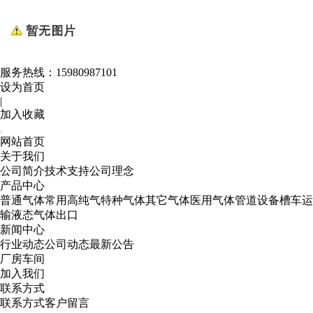
服务热线：
15980987101
设为首页
|
加入收藏
网站首页
关于我们
公司简介
技术支持
公司理念
产品中心
普通气体
常用高纯气
特种气体
其它气体
医用气体
管道设备
槽车运
输
液态气体出口
新闻中心
行业动态
公司动态
最新公告
厂房车间
加入我们
联系方式
联系方式
客户留言