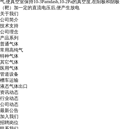
气,使真空室保持10-3Pamdash,10-2Pa的真空度,在阳极和阴极
（靶）加一定的直流电压后,便产生放电
关于我们
公司简介
技术支持
公司理念
产品系列
普通气体
常用高纯气
特种气体
其它气体
医用气体
管道设备
槽车运输
液态气体出口
资讯动态
行业动态
公司动态
最新公告
加入我们
招聘岗位
联系我们