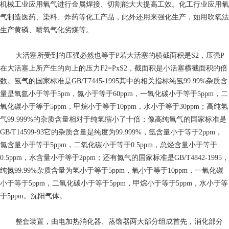
机械工业应用氧气进行金属焊接、切割能大大提高工效。化工行业应用氧
气制造医药、染料、炸药等化工产品，此外还用来强化生产，如用吹氧法
生产黄磷、喷氧气化劣煤等。
大活塞所受到的压强必然也等于P若大活塞的横截面积是S2，压强P
在大活塞上所产生的向上的压力F2=PxS2，截面积是小活塞横截面积的倍
数。氢气的国家标准是GB/T7445-1995其中的相关指标纯氢99.99%杂质含
量是氧氩小于等于5pm，氮小于等于60ppm，一氧化碳小于等于5ppm，二
氧化碳小于等于5ppm，甲烷小于等于10ppm，水小于等于30ppm；高纯氢
气99.999%的杂质含量相对于纯氢缩小了十倍；像高纯氧气的国家标准是
GB/T14599-93它的杂质含量是纯度为99.999%，氩含量小于等于2ppm，
氮含量小于等于5ppm，二氧化碳小于等于0.5ppm，总烃含量小于等于
0.5ppm，水含量小于等于2ppm；还有氮气的国家标准是GB/T4842-1995，
纯氮99.99%杂质含量为氢小于等于5ppm，氧小于等于10ppm，一氧化碳
小于等于5ppm，二氧化碳小于等于5ppm，甲烷小于等于5ppm，水小于等
于5ppm。沈阳气体。
整套装置，由电加热消化器、蒸馏器两大部分组成首先，消化部分