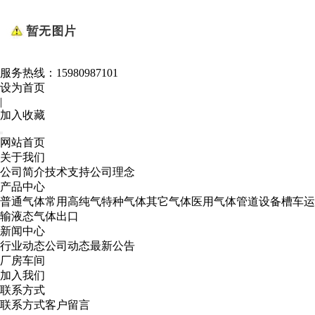
服务热线：
15980987101
设为首页
|
加入收藏
网站首页
关于我们
公司简介
技术支持
公司理念
产品中心
普通气体
常用高纯气
特种气体
其它气体
医用气体
管道设备
槽车运
输
液态气体出口
新闻中心
行业动态
公司动态
最新公告
厂房车间
加入我们
联系方式
联系方式
客户留言