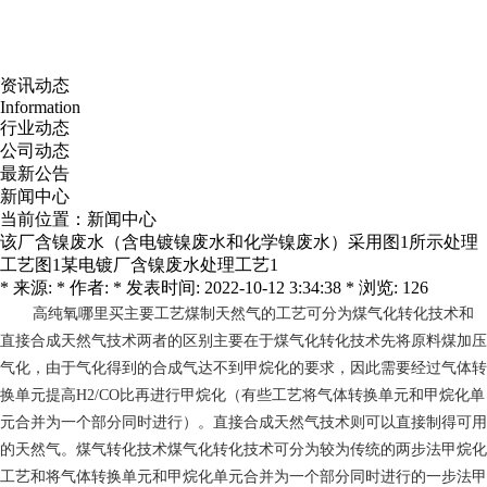
资讯动态
Information
行业动态
公司动态
最新公告
新闻中心
当前位置：
新闻中心
该厂含镍废水（含电镀镍废水和化学镍废水）采用图1所示处理
工艺图1某电镀厂含镍废水处理工艺1
* 来源: * 作者: * 发表时间: 2022-10-12 3:34:38 * 浏览: 126
高纯氧哪里买
主要工艺煤制天然气的工艺可分为煤气化转化技术和
直接合成天然气技术两者的区别主要在于煤气化转化技术先将原料煤加压
气化，由于气化得到的合成气达不到甲烷化的要求，因此需要经过气体转
换单元提高H2/CO比再进行甲烷化（有些工艺将气体转换单元和甲烷化单
元合并为一个部分同时进行）。直接合成天然气技术则可以直接制得可用
的天然气。煤气转化技术煤气化转化技术可分为较为传统的两步法甲烷化
工艺和将气体转换单元和甲烷化单元合并为一个部分同时进行的一步法甲