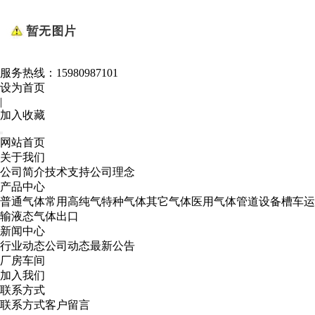
服务热线：
15980987101
设为首页
|
加入收藏
网站首页
关于我们
公司简介
技术支持
公司理念
产品中心
普通气体
常用高纯气
特种气体
其它气体
医用气体
管道设备
槽车运
输
液态气体出口
新闻中心
行业动态
公司动态
最新公告
厂房车间
加入我们
联系方式
联系方式
客户留言