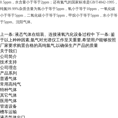
0.5ppm，水含量小于等于2ppm；还有氮气的国家标准是GB/T4842-1995，
纯氮99.99%杂质含量为氢小于等于5ppm，氧小于等于10ppm，一氧化碳
小于等于5ppm，二氧化碳小于等于5ppm，甲烷小于等于5ppm，水小于等
于5ppm。沈阳气体。
上一条:
液态气体在组装、连接液氧汽化设备过程中
下一条:
鉴
于以上种种因素,氩气对光谱仪工作至关重要,希望用户能够按照
厂家要求购置合格的高纯氩气,以确保生产产品的质量
关于我们
公司简介
技术支持
公司理念
产品系列
普通气体
常用高纯气
特种气体
其它气体
医用气体
管道设备
槽车运输
液态气体出口