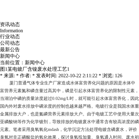
资讯动态
Information
行业动态
公司动态
最新公告
新闻中心
当前位置：
新闻中心
图1某电镀厂含镍废水处理工艺1
* 来源: * 作者: * 发表时间: 2022-10-22 2:11:22 * 浏览: 126
厦门普通气体专业生产厂家
造成水体富营养化问题的原因是水体中
富营养元素氮和磷含量过高其中，磷是引起水体富营养化的限制性元素，
当湖泊中磷的质量浓度超过0.02mg/L时，就可能引起水体富营养化，因此
国内外对废水排放中磷浓度的控制也越来越严格。电镀行业是我国水体重
金属排放大户，也是氮磷营养元素排放大户。由于电镀工艺中使用大量次
亚磷酸钠等作为化学镀剂，导致排放的电镀废水中通常含有较高浓度的磷
元素。笔者采用臭氧氧化mdash，化学沉淀方法处理电镀含磷废水，评价
臭氧对非正磷酸盐的氧化效果，探讨臭氧投加量、臭氧通入时间、废水初