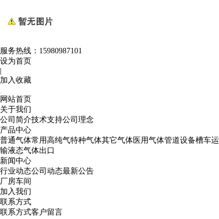
服务热线：
15980987101
设为首页
|
加入收藏
网站首页
关于我们
公司简介
技术支持
公司理念
产品中心
普通气体
常用高纯气
特种气体
其它气体
医用气体
管道设备
槽车运
输
液态气体出口
新闻中心
行业动态
公司动态
最新公告
厂房车间
加入我们
联系方式
联系方式
客户留言