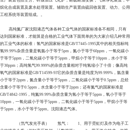
生产装置包括空分、碎煤加压气化炉；耐硫耐油变换；气体净化装置；甲
烷化合成装置及废水处理装置。辅助生产装置由硫回收装置、动力、公用
工程系统等装置组成。。
高纯氮厂家
沈阳液态气体各种工业气体的国家标准各不相同，只有
达到国家标准，才能算是合格的工业气体下面简单的为大家介绍几种常用
的工业气体的标准：氢气的国家标准是GB/T7445-1995其中的相关指标纯
氢99.99%杂质含量是氧氩小于等于5pm，氮小于等于60ppm，一氧化碳小
于等于5ppm，二氧化碳小于等于5ppm，甲烷小于等于10ppm，水小于等
于30ppm；高纯氢气99.999%的杂质含量相对于纯氢缩小了十倍；像高纯
氧气的国家标准是GB/T14599-93它的杂质含量是纯度为99.999%，氩含量
小于等于2ppm，氮含量小于等于5ppm，二氧化碳小于等于0.5ppm，总烃
含量小于等于0.5ppm，水含量小于等于2ppm；还有氮气的国家标准是
GB/T4842-1995，纯氮99.99%杂质含量为氢小于等于5ppm，氧小于等于
10ppm，一氧化碳小于等于5ppm，二氧化碳小于等于5ppm，甲烷小于等
于5ppm，水小于等于5ppm。沈阳液态气体。
（氘气发光手表） 氖气： 1、用于霓虹灯及作为电子工