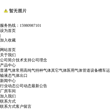
服务热线：
15980987101
设为首页
|
加入收藏
网站首页
关于我们
公司简介
技术支持
公司理念
产品中心
普通气体
常用高纯气
特种气体
其它气体
医用气体
管道设备
槽车运
输
液态气体出口
新闻中心
行业动态
公司动态
最新公告
厂房车间
加入我们
联系方式
联系方式
客户留言