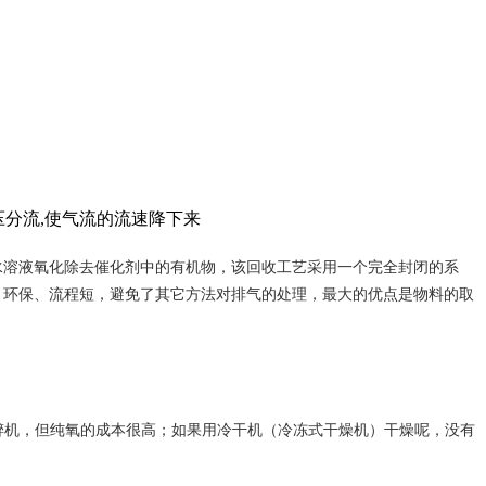
压分流,使气流的流速降下来
水溶液氧化除去催化剂中的有机物，该回收工艺采用一个完全封闭的系
法节能、环保、流程短，避免了其它方法对排气的处理，最大的优点是物料的取
麻醉机，但纯氧的成本很高；如果用冷干机（冷冻式干燥机）干燥呢，没有