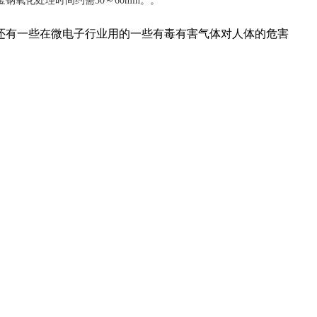
钢氧化处理时间约需50～60min。。
还有一些在微电子行业用的一些有毒有害气体对人体的危害