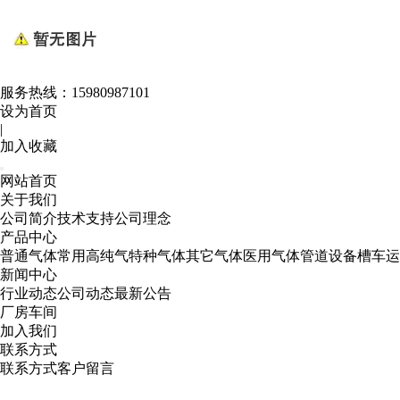
服务热线：
15980987101
设为首页
|
加入收藏
网站首页
关于我们
公司简介
技术支持
公司理念
产品中心
普通气体
常用高纯气
特种气体
其它气体
医用气体
管道设备
槽车运
新闻中心
行业动态
公司动态
最新公告
厂房车间
加入我们
联系方式
联系方式
客户留言