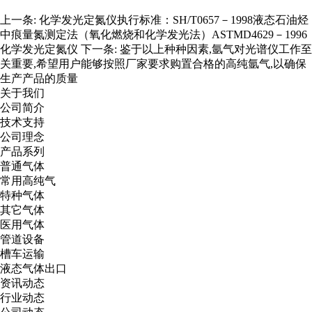
上一条:
化学发光定氮仪执行标准：SH/T0657－1998液态石油烃
中痕量氮测定法（氧化燃烧和化学发光法）ASTMD4629－1996
化学发光定氮仪
下一条:
鉴于以上种种因素,氩气对光谱仪工作至
关重要,希望用户能够按照厂家要求购置合格的高纯氩气,以确保
生产产品的质量
关于我们
公司简介
技术支持
公司理念
产品系列
普通气体
常用高纯气
特种气体
其它气体
医用气体
管道设备
槽车运输
液态气体出口
资讯动态
行业动态