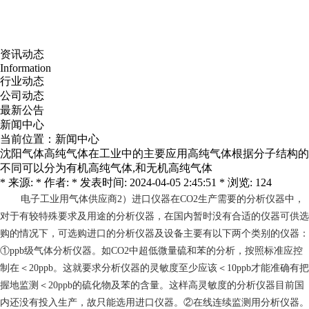
资讯动态
Information
行业动态
公司动态
最新公告
新闻中心
当前位置：
新闻中心
沈阳气体高纯气体在工业中的主要应用高纯气体根据分子结构的
不同可以分为有机高纯气体,和无机高纯气体
* 来源: * 作者: * 发表时间: 2024-04-05 2:45:51 * 浏览: 124
电子工业用气体供应商
2）进口仪器在CO2生产需要的分析仪器中，
对于有较特殊要求及用途的分析仪器，在国内暂时没有合适的仪器可供选
购的情况下，可选购进口的分析仪器及设备主要有以下两个类别的仪器：
①ppb级气体分析仪器。如CO2中超低微量硫和苯的分析，按照标准应控
制在＜20ppb。这就要求分析仪器的灵敏度至少应该＜10ppb才能准确有把
握地监测＜20ppb的硫化物及苯的含量。这样高灵敏度的分析仪器目前国
内还没有投入生产，故只能选用进口仪器。②在线连续监测用分析仪器。