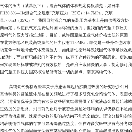
气体的压力（某温度下），混合气体的体积规定得很清楚，如日本
PH30.8%—He混合气之规定“充填压力（35℃）:14.7MPa，充填
量:7.0m3（35℃）”，我国目前混合气的充装压力基本上是由供需双方协
商而定，即使供气方是要达到国际标准的压力，但我们的气瓶工作压力、
原料气的压力等很难达到。目前，或许因瓶装工业气体价格太低的原因，
在北方等地区瓶装高纯氮气的压力仅有11.0MPa，即使是一些外企也因市
场竞争一味地降低气体充装压力，如此恶性循环导致我国气体市场状况愈
加混乱，而政府职能部门的不作为，纵容了这种行为的不断恶化。所以如
何实现国际标准或准则的有效接轨，是政府应该解决的大事，制定修订我
国气瓶工作压力国家标准是所有这一切的起点。南京高纯气体。
高纯氦气价格
近些年关于液态金属起始沸腾过热度的研究极少针对
其他种类的普通流体却在相关领域进行了很多研究包含惰性气体、表面状
况、润湿情况等参数均有涉及这些研究结果提供了研究液态金属起始沸腾
过热度的新思路。到目前为止对于液态金属起始沸腾的认识仍存在不足如
对于热流密度、速度等参数的影响趋势尚不能完全确定。理论分析和实验
均表明惰性气体的存在可显著降低过热度。但在许多实验中没有充分考虑
惰性气体的影响因而无法剥离某些因素的独立影响。有学者指出观察到的