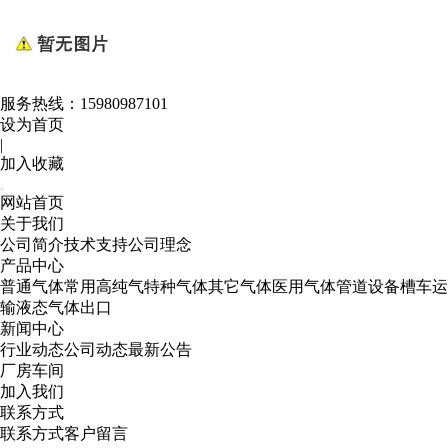
服务热线：
15980987101
设为首页
|
加入收藏
网站首页
关于我们
公司简介
技术支持
公司理念
产品中心
普通气体
常用高纯气
特种气体
其它气体
医用气体
管道设备
槽车运
输
液态气体出口
新闻中心
行业动态
公司动态
最新公告
厂房车间
加入我们
联系方式
联系方式
客户留言