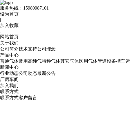
服务热线：
15980987101
设为首页
|
加入收藏
网站首页
关于我们
公司简介
技术支持
公司理念
产品中心
普通气体
常用高纯气
特种气体
其它气体
医用气体
管道设备
槽车运
新闻中心
行业动态
公司动态
最新公告
厂房车间
加入我们
联系方式
联系方式
客户留言