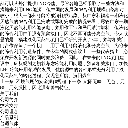
然可以从外部提供LNG冷能。尽管各地已经采取了一些方法和
措施来利用LNG能源，但中国的发展和综合利用规模仍然相对
较小，很大一部分冷能将被消耗或污染。从广东和福建一期液化
天然气的综合利用已完成或即将完成的情况来看，尽管广东一期
液化天然气利用冷能发电，并用作工业和民用清洁燃料，但液化
的综合利用由于没有预留接口，因此不再可能分离空气。令人欣
慰的是，福建液化天然气项目已经研究开发了3年，并与相关部
门合作保留了一个接口，用于利用冷能液化和分离空气，为将来
的综合利用创造条件。在今年的两次会议上，一些代表指出，必
须在开发新资源的同时减少浪费。因此，在未来的LNG项目建
设中，应从规划之初就考虑冷能利用问题，预留相关接口，加快
LNG冷能应用领域的发展，使能源中的各种形式充分利用了液
化天然气的转化过程。实现您所能。沉阳煤气
上一条:
乙炔气瓶的安全操作规程
下一条:
沉阳无味，无色，无
味，无刺激性，因此没有警告特征。
关于我们
公司简介
技术支持
公司理念
产品系列
普通气体