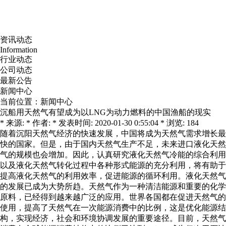
资讯动态
Information
行业动态
公司动态
最新公告
新闻中心
当前位置：
新闻中心
沉船用天然气有望成为以LNG为动力燃料的中国渔船的现实
* 来源: * 作者: * 发表时间: 2020-01-30 0:55:04 * 浏览: 184
随着沉阳天然气经济的快速发展，中国将成为天然气需求增长最
快的国家。但是，由于国内天然气生产不足，未来进口液化天然
气的规模也会增加。因此，认真研究液化天然气冷能的综合利用
以及液化天然气转化过程中各种形式能源的充分利用，将有助于
提高液化天然气的利用效率，促进能源的循环利用。液化天然气
的发展已成为大势所趋。天然气作为一种清洁能源和重要的化学
原料，已经得到越来越广泛的应用。世界各国都在促进天然气的
使用，提高了天然气在一次能源消费中的比例，这是优化能源结
构，实现经济，社会和环境协调发展的重要途径。目前，天然气