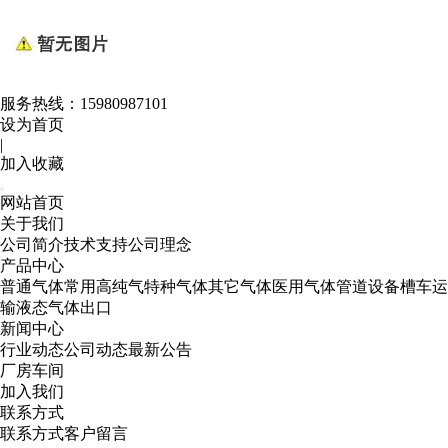
服务热线：
15980987101
设为首页
|
加入收藏
网站首页
关于我们
公司简介
技术支持
公司理念
产品中心
普通气体
常用高纯气
特种气体
其它气体
医用气体
管道设备
槽车运
输
液态气体出口
新闻中心
行业动态
公司动态
最新公告
厂房车间
加入我们
联系方式
联系方式
客户留言