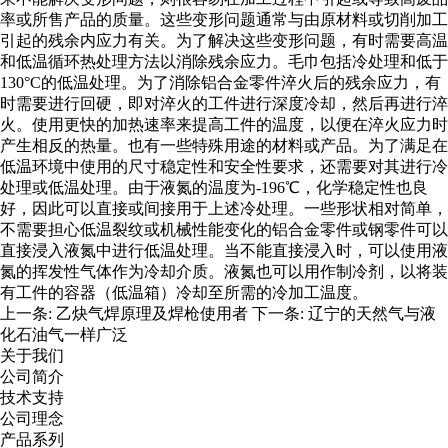
率或所售产品的质量。这些变形问题通常与由原材料或切削加工
引起的残余内应力有关。为了解决这些变形问题，有时需要高温
和低温循环热处理方法以消除残余应力。毛巾包括冷处理和低于
130°C的低温处理。为了消除铝合金零件淬火后的残余应力，有
时需要进行回硬，即对淬火的工件进行深度冷却，然后再进行淬
火。使用更快的加热速率来提高工件的温度，以便在淬火应力时
产生相反的热量。也有一些特殊用途的材料或产品。为了满足在
低温环境中使用的尺寸稳定性和安全性要求，还需要对其进行冷
处理或低温处理。由于液氮的温度为-196℃，化学稳定性也良
好，因此可以直接或间接用于上述冷处理。一些形状相对简单，
不需要担心低温裂纹或机械性能变化的铝合金零件或钢零件可以
直接浸入液氮中进行低温处理。当不能直接浸入时，可以使用液
氮的挥发性气体作为冷却介质。液氮也可以用作制冷剂，以将装
有工件的容器（低温箱）冷却至所需的冷加工温度。
上一条:
乙炔气焊原理及焊枪使用者
下一条:
辽宁的天然气与液
化石油气一样广泛
关于我们
公司简介
技术支持
公司理念
产品系列