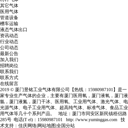
其它气体
医用气体
管道设备
槽车运输
液态气体出口
资讯动态
行业动态
公司动态
最新公告
加入我们
招聘岗位
联系我们
联系方式
在线留言
2019 © 厦门昱铭工业气体有限公司【热线：15980987101】是一
家专业生产气体的企业，主要有
厦门医用氧
，
厦门液氧
，
厦门液
氩
，
厦门液氮
，厦门干冰、医用氧、工业用气体、激光气体、电
光源气体、电子工业用气体、超高纯气体、标准气体、食品工业
用气体等几十个系列产品。 地址：厦门市同安区新民镇梧侣路
285号 电话(T el)：15980987101 http: //www.yuminggas.com 技
术支持：
佳庆网络
|
网站地图
|
全国分站