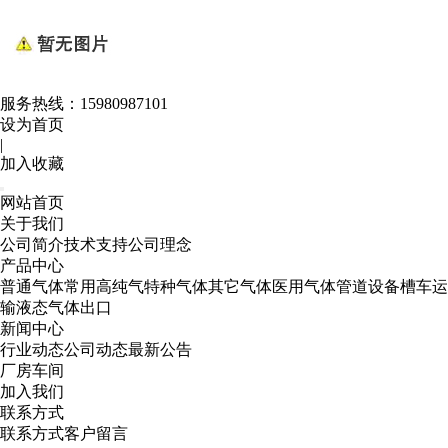
服务热线：
15980987101
设为首页
|
加入收藏
网站首页
关于我们
公司简介
技术支持
公司理念
产品中心
普通气体
常用高纯气
特种气体
其它气体
医用气体
管道设备
槽车运
输
液态气体出口
新闻中心
行业动态
公司动态
最新公告
厂房车间
加入我们
联系方式
联系方式
客户留言