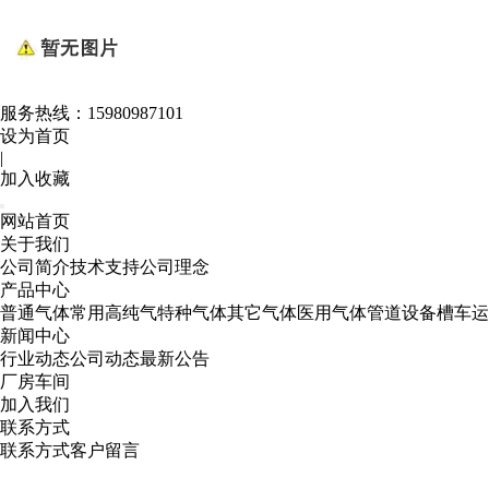
服务热线：
15980987101
设为首页
|
加入收藏
网站首页
关于我们
公司简介
技术支持
公司理念
产品中心
普通气体
常用高纯气
特种气体
其它气体
医用气体
管道设备
槽车运
新闻中心
行业动态
公司动态
最新公告
厂房车间
加入我们
联系方式
联系方式
客户留言